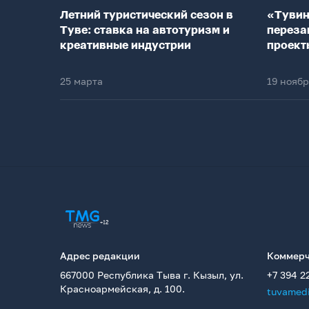
Летний туристический сезон в
«Тувин
Туве: ставка на автотуризм и
переза
креативные индустрии
проект
25 марта
19 нояб
Адрес редакции
Коммерч
667000 Республика Тыва г. Кызыл, ул.
+7 394 2
Красноармейская, д. 100.
tuvamed