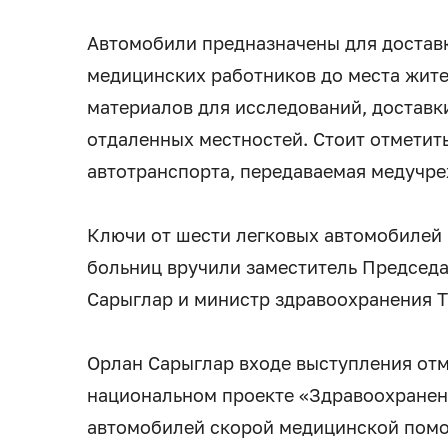
Автомобили предназначены для достав
медицинских работников до места жите
материалов для исследований, доставк
отдаленных местностей. Стоит отметить
автотранспорта, передаваемая медучре
Ключи от шести легковых автомобилей
больниц вручили заместитель Председ
Сарыглар и министр здравоохранения Т
Орлан Сарыглар входе выступления отме
национальном проекте «Здравоохранени
автомобилей скорой медицинской помо