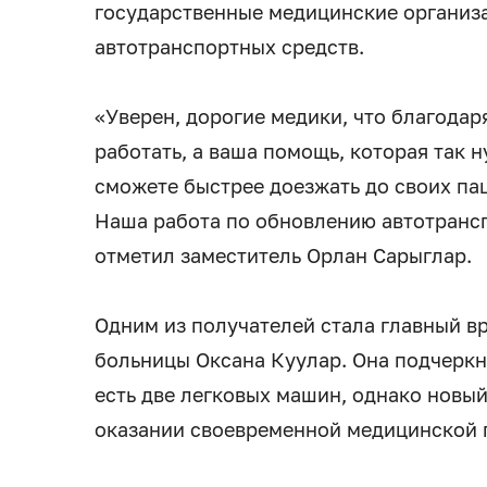
государственные медицинские организа
автотранспортных средств.
«Уверен, дорогие медики, что благодар
работать, а ваша помощь, которая так 
сможете быстрее доезжать до своих пац
Наша работа по обновлению автотрансп
отметил заместитель Орлан Сарыглар.
Одним из получателей стала главный в
больницы Оксана Куулар. Она подчеркн
есть две легковых машин, однако новый
оказании своевременной медицинской