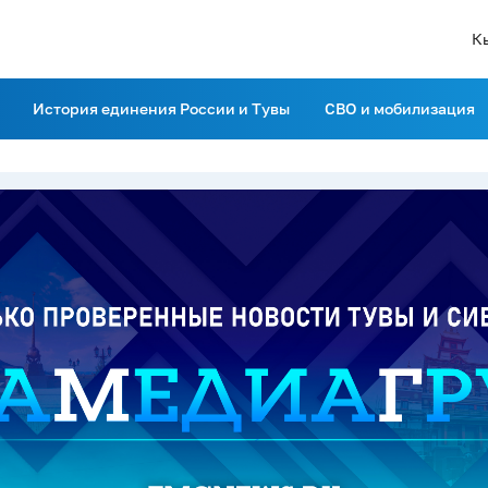
К
История единения России и Тувы
СВО и мобилизация