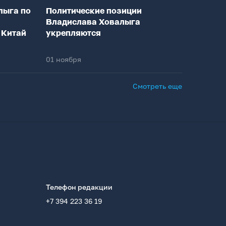
лыга по
Политические позиции
Владислава Ховалыга
 Китай
укрепляются
01 ноября
Смотреть еще
Телефон редакции
+7 394 223 36 19