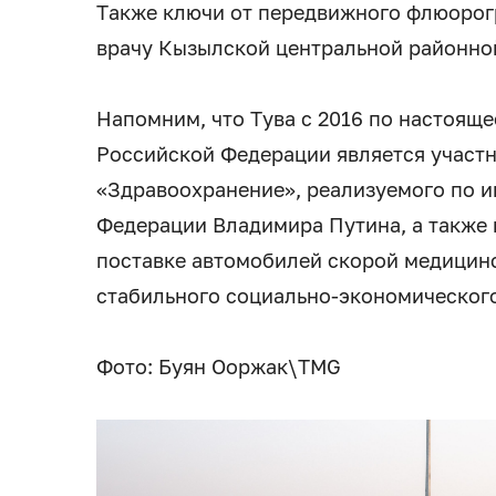
Также ключи от передвижного флюорог
врачу Кызылской центральной районно
Напомним, что Тува с 2016 по настояще
Российской Федерации является участ
«Здравоохранение», реализуемого по 
Федерации Владимира Путина, а также
поставке автомобилей скорой медицин
стабильного социально-экономического
Фото: Буян Ооржак\TMG