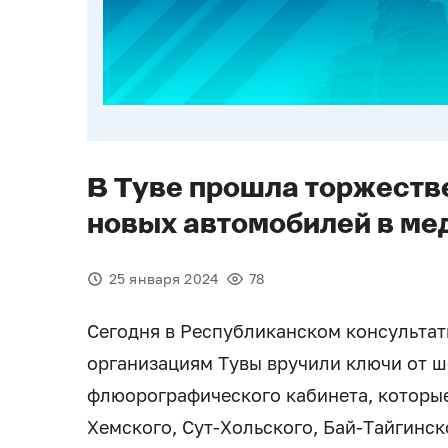
В Туве прошла торжеств
новых автомобилей в ме
25 января 2024
78
Сегодня в Республиканском консульта
организациям Тувы вручили ключи от ш
флюорографического кабинета, которые
Хемского, Сут-Хольского, Бай-Тайгинск