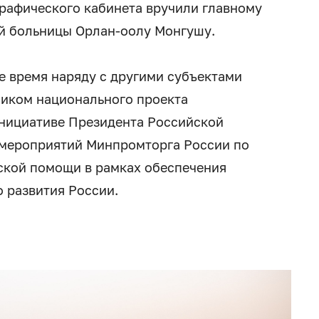
рафического кабинета вручили главному
й больницы Орлан-оолу Монгушу.
е время наряду с другими субъектами
ником национального проекта
инициативе Президента Российской
 мероприятий Минпромторга России по
ской помощи в рамках обеспечения
 развития России.