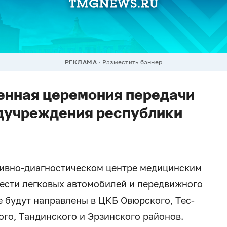
РЕКЛАМА
Разместить баннер
енная церемония передачи
дучреждения республики
тивно-диагностическом центре медицинским
ести легковых автомобилей и передвижного
 будут направлены в ЦКБ Овюрского, Тес-
ого, Тандинского и Эрзинского районов.