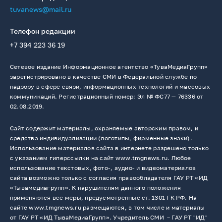
tuvanews@mail.ru
Телефон редакции
+7 394 223 36 19
Сетевое издание Информационное агентство «ТуваМедиаГрупп»
зарегистрировано в качестве СМИ в Федеральной службе по
надзору в сфере связи, информационных технологий и массовых
коммуникаций. Регистрационный номер: Эл № ФС77 — 76336 от
02.08.2019.
Сайт содержит материалы, охраняемые авторским правом, и
средства индивидуализации (логотипы, фирменные знаки).
Использование материалов сайта в интернете разрешено только
с указанием гиперссылки на сайт www.tmgnews.ru. Любое
использование текстовых, фото-, аудио- и видеоматериалов
сайта возможно только с согласия правообладателя ГАУ РТ «ИД
«Тывамедиагрупп». К нарушителям данного положения
применяются все меры, предусмотренные ст. 1301 ГК РФ. На
сайте www.tmgnews.ru размещаются, в том числе и материалы
от ГАУ РТ «ИД ТываМедиаГрупп». Учредитель СМИ －ГАУ РТ "ИД"