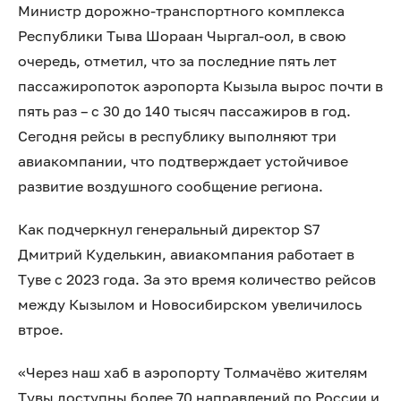
Министр дорожно-транспортного комплекса
Республики Тыва Шораан Чыргал-оол, в свою
очередь, отметил, что за последние пять лет
пассажиропоток аэропорта Кызыла вырос почти в
пять раз – с 30 до 140 тысяч пассажиров в год.
Сегодня рейсы в республику выполняют три
авиакомпании, что подтверждает устойчивое
развитие воздушного сообщение региона.
Как подчеркнул генеральный директор S7
Дмитрий Куделькин, авиакомпания работает в
Туве с 2023 года. За это время количество рейсов
между Кызылом и Новосибирском увеличилось
втрое.
«Через наш хаб в аэропорту Толмачёво жителям
Тувы доступны более 70 направлений по России и