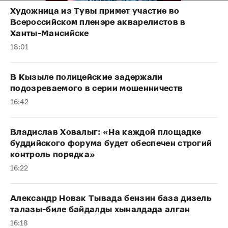
Художница из Тувы примет участие во
Всероссийском пленэре акварелистов в
Ханты-Мансийске
18:01
В Кызыле полицейские задержали
подозреваемого в серии мошенничеств
16:42
Владислав Ховалыг: «На каждой площадке
буддийского форума будет обеспечен строгий
контроль порядка»
16:22
Александр Новак Тывада бензин база дизель
талазы-биле байдалды хыналдада алган
16:18