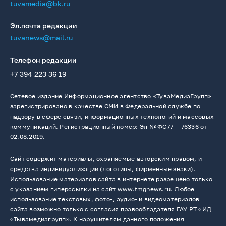
tuvamedia@bk.ru
Эл.почта редакции
tuvanews@mail.ru
Телефон редакции
+7 394 223 36 19
Сетевое издание Информационное агентство «ТуваМедиаГрупп»
зарегистрировано в качестве СМИ в Федеральной службе по
надзору в сфере связи, информационных технологий и массовых
коммуникаций. Регистрационный номер: Эл № ФС77 — 76336 от
02.08.2019.
Сайт содержит материалы, охраняемые авторским правом, и
средства индивидуализации (логотипы, фирменные знаки).
Использование материалов сайта в интернете разрешено только
с указанием гиперссылки на сайт www.tmgnews.ru. Любое
использование текстовых, фото-, аудио- и видеоматериалов
сайта возможно только с согласия правообладателя ГАУ РТ «ИД
«Тывамедиагрупп». К нарушителям данного положения