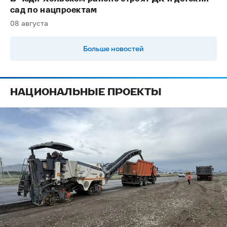
сад по нацпроектам
08 августа
Больше новостей
НАЦИОНАЛЬНЫЕ ПРОЕКТЫ