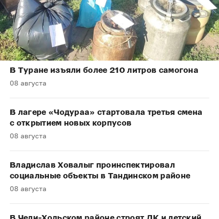
В Туране изъяли более 210 литров самогона
08 августа
В лагере «Чодураа» стартовала третья смена
с открытием новых корпусов
08 августа
Владислав Ховалыг проинспектировал
социальные объекты в Тандинском районе
08 августа
В Чеди-Хольском районе строят ДК и детский