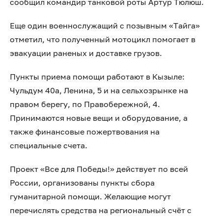
сообщил командир танковой роты Артур Тюлюш.
Еще один военнослужащий с позывным «Тайга»
отметил, что полученный мотоцикл помогает в
эвакуации раненых и доставке грузов.
Пункты приема помощи работают в Кызыле:
Чульдум 40а, Ленина, 5 и на сельхозрынке на
правом берегу, по Правобережной, 4.
Принимаются новые вещи и оборудование, а
также финансовые пожертвования на
специальные счета.
Проект «Все для Победы!» действует по всей
России, организованы пункты сбора
гуманитарной помощи. Желающие могут
перечислять средства на региональный счёт с