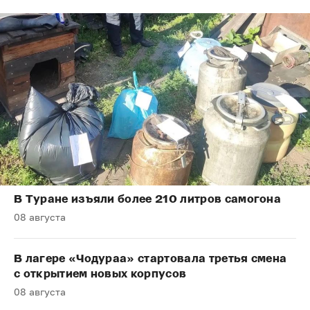
В Туране изъяли более 210 литров самогона
08 августа
В лагере «Чодураа» стартовала третья смена
с открытием новых корпусов
08 августа