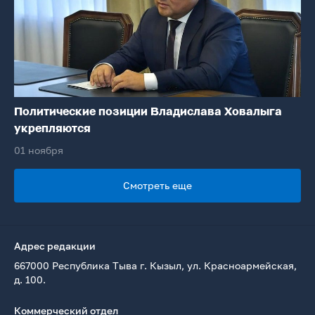
Политические позиции Владислава Ховалыга
укрепляются
01 ноября
Смотреть еще
Адрес редакции
667000 Республика Тыва г. Кызыл, ул. Красноармейская,
д. 100.
Коммерческий отдел