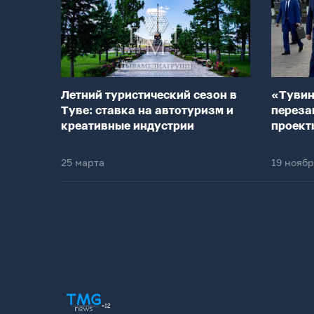
Летний туристический сезон в
«Тувин
Туве: ставка на автотуризм и
переза
креативные индустрии
проект
25 марта
19 нояб