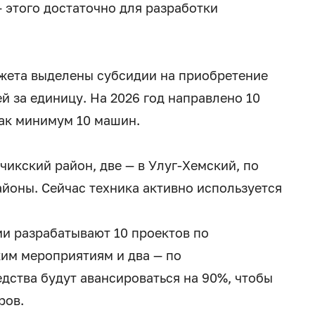
 этого достаточно для разработки
жета выделены субсидии на приобретение
й за единицу. На 2026 год направлено 10
как минимум 10 машин.
чикский район, две — в Улуг-Хемский, по
айоны. Сейчас техника активно используется
рии разрабатывают 10 проектов по
ким мероприятиям и два — по
дства будут авансироваться на 90%, чтобы
ров.