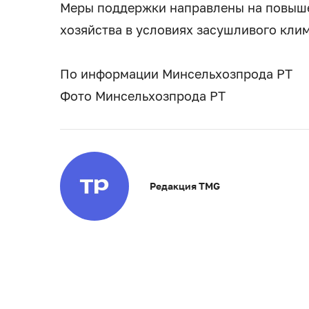
Меры поддержки направлены на повыше
хозяйства в условиях засушливого клим
По информации Минсельхозпрода РТ
Фото Минсельхозпрода РТ
Редакция TMG