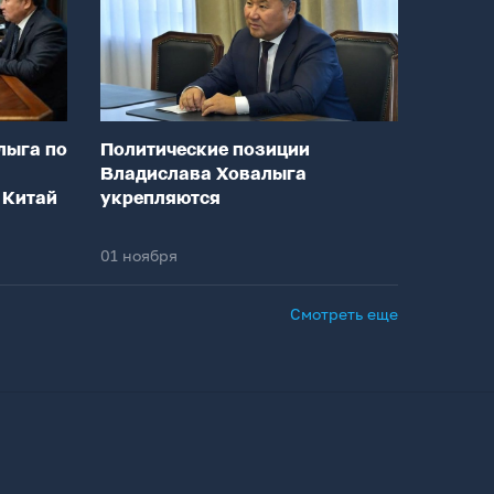
лыга по
Политические позиции
Владислава Ховалыга
 Китай
укрепляются
01 ноября
Смотреть еще