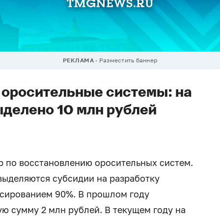
РЕКЛАМА
Разместить баннер
 оросительные системы: на
ыделено 10 млн рублей
р по восстановлению оросительных систем.
 выделяются субсидии на разработку
нсированием 90%. В прошлом году
ю сумму 2 млн рублей. В текущем году на