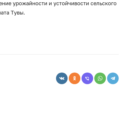
ние урожайности и устойчивости сельского
ата Тувы.