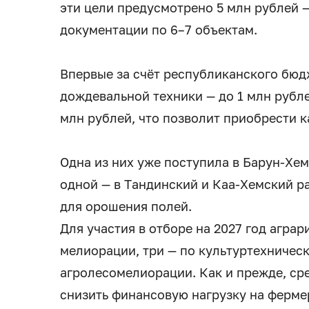
эти цели предусмотрено 5 млн рублей —
документации по 6–7 объектам.
Впервые за счёт республиканского бюд
дождевальной техники — до 1 млн рубле
млн рублей, что позволит приобрести 
Одна из них уже поступила в Барун-Хем
одной — в Тандинский и Каа-Хемский р
для орошения полей.
Для участия в отборе на 2027 год агра
мелиорации, три — по культуртехничес
агролесомелиорации. Как и прежде, сре
снизить финансовую нагрузку на ферме