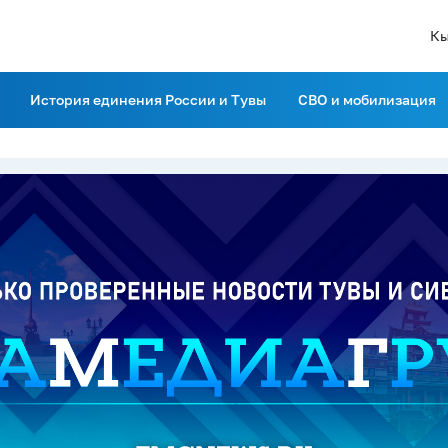
Кы
История единения России и Тувы
СВО и мобилизация