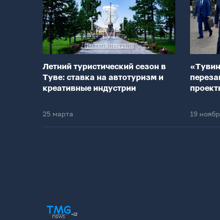
Летний туристический сезон в
«Тувин
Туве: ставка на автотуризм и
переза
креативные индустрии
проект
25 марта
19 нояб