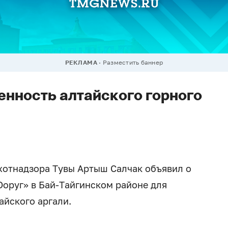
РЕКЛАМА
Разместить баннер
енность алтайского горного
хотнадзора Тувы Артыш Салчак объявил о
Ооруг» в Бай-Тайгинском районе для
айского аргали.