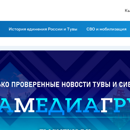
Кы
История единения России и Тувы
СВО и мобилизация