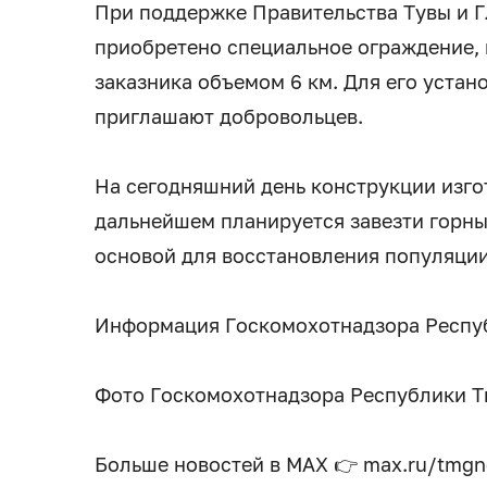
При поддержке Правительства Тувы и 
приобретено специальное ограждение, 
заказника объемом 6 км. Для его устан
приглашают добровольцев.
На сегодняшний день конструкции изгот
дальнейшем планируется завезти горны
основой для восстановления популяции
Информация Госкомохотнадзора Респу
Фото Госкомохотнадзора Республики Т
Больше новостей в МАХ 👉 max.ru/tmg