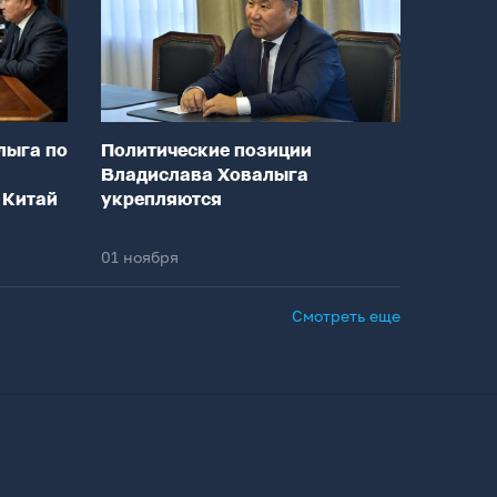
лыга по
Политические позиции
Владислава Ховалыга
 Китай
укрепляются
01 ноября
Смотреть еще