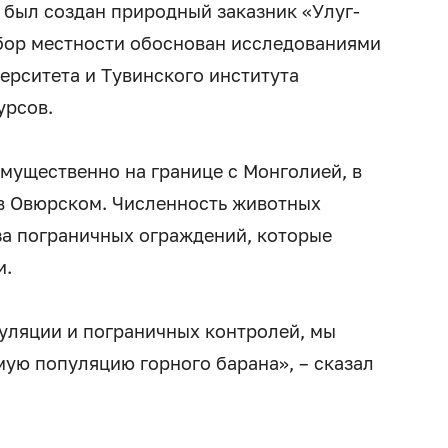
 был создан природный заказник «Улуг-
бор местности обоснован исследованиями
ерситета и Тувинского института
урсов.
имущественно на границе с Монголией, в
 в Овюрском. Численность животных
-за пограничных ограждений, которые
и.
пуляции и пограничных контролей, мы
мую популяцию горного барана», – сказал