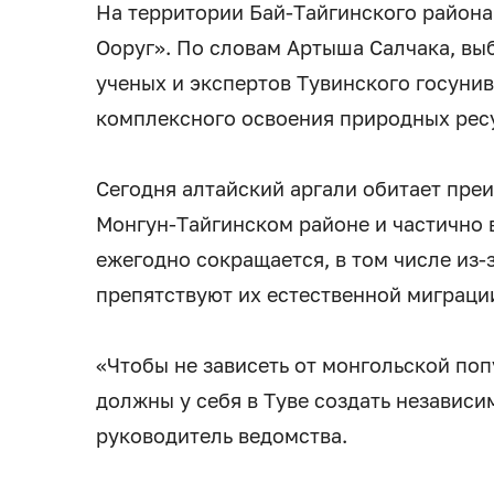
На территории Бай-Тайгинского района
Ооруг». По словам Артыша Салчака, вы
ученых и экспертов Тувинского госунив
комплексного освоения природных рес
Сегодня алтайский аргали обитает пре
Монгун-Тайгинском районе и частично
ежегодно сокращается, в том числе из
препятствуют их естественной миграци
«Чтобы не зависеть от монгольской по
должны у себя в Туве создать независи
руководитель ведомства.