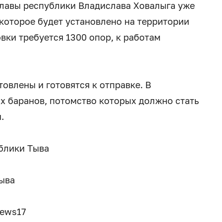
Главы республики Владислава Ховалыга уже
которое будет установлено на территории
овки требуется 1300 опор, к работам
овлены и готовятся к отправке. В
х баранов, потомство которых должно стать
.
блики Тыва
ыва
news17