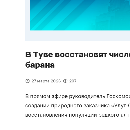
В Туве восстановят числ
барана
27 марта 2026
207
В прямом эфире руководитель Госкомо
создании природного заказника «Улуг-
восстановления популяции редкого алт