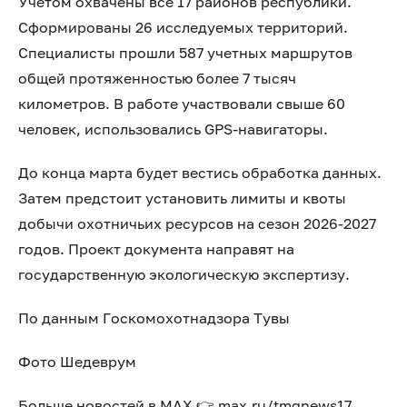
Учетом охвачены все 17 районов республики.
Сформированы 26 исследуемых территорий.
Специалисты прошли 587 учетных маршрутов
общей протяженностью более 7 тысяч
километров. В работе участвовали свыше 60
человек, использовались GPS-навигаторы.
До конца марта будет вестись обработка данных.
Затем предстоит установить лимиты и квоты
добычи охотничьих ресурсов на сезон 2026-2027
годов. Проект документа направят на
государственную экологическую экспертизу.
По данным Госкомохотнадзора Тувы
Фото Шедеврум
Больше новостей в МАХ 👉 max.ru/tmgnews17