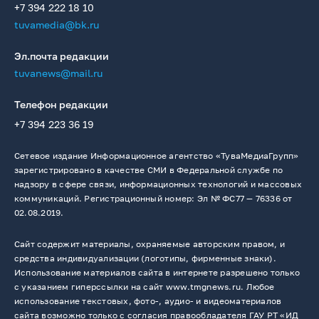
+7 394 222 18 10
tuvamedia@bk.ru
Эл.почта редакции
tuvanews@mail.ru
Телефон редакции
+7 394 223 36 19
Сетевое издание Информационное агентство «ТуваМедиаГрупп»
зарегистрировано в качестве СМИ в Федеральной службе по
надзору в сфере связи, информационных технологий и массовых
коммуникаций. Регистрационный номер: Эл № ФС77 — 76336 от
02.08.2019.
Сайт содержит материалы, охраняемые авторским правом, и
средства индивидуализации (логотипы, фирменные знаки).
Использование материалов сайта в интернете разрешено только
с указанием гиперссылки на сайт www.tmgnews.ru. Любое
использование текстовых, фото-, аудио- и видеоматериалов
сайта возможно только с согласия правообладателя ГАУ РТ «ИД