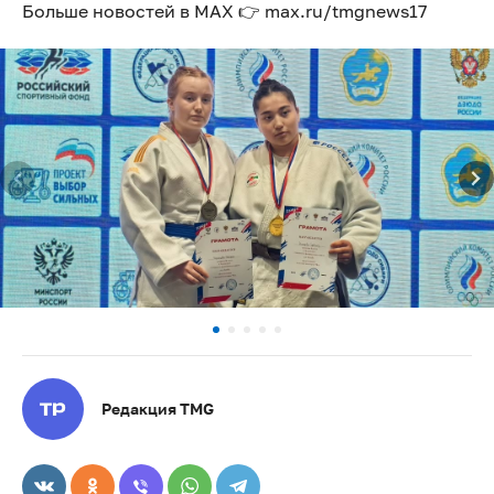
Больше новостей в МАХ 👉 max.ru/tmgnews17
Редакция TMG