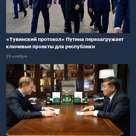
«Тувинский протокол» Путина перезагружает
ключевые проекты для республики
19 ноября