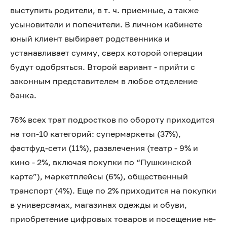
выступить родители, в т. ч. приемные, а также
усыновители и попечители. В личном кабинете
юный клиент выбирает родственника и
устанавливает сумму, сверх которой операции
будут одобряться. Второй вариант - прийти с
законным представителем в любое отделение
банка.
76% всех трат подростков по обороту приходится
на топ-10 категорий: супермаркеты (37%),
фастфуд-сети (11%), развлечения (театр - 9% и
кино - 2%, включая покупки по “Пушкинской
карте”), маркетплейсы (6%), общественный
транспорт (4%). Еще по 2% приходится на покупки
в универсамах, магазинах одежды и обуви,
приобретение цифровых товаров и посещение не-