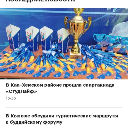
В Каа-Хемском районе прошла спартакиада
«СтудЛайф»
12:42
В Кызыле обсудили туристические маршруты
к буддийскому форуму