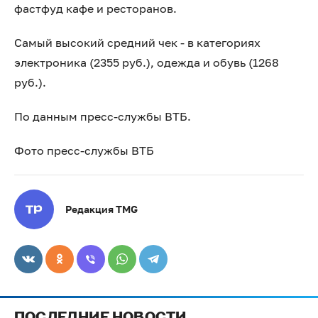
фастфуд кафе и ресторанов.
Самый высокий средний чек - в категориях
электроника (2355 руб.), одежда и обувь (1268
руб.).
По данным пресс-службы ВТБ.
Фото пресс-службы ВТБ
Редакция TMG
ПОСЛЕДНИЕ НОВОСТИ