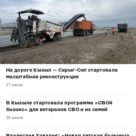
На дороге Кызыл — Сарыг-Сеп стартовала
масштабная реконструкция
17 июня
В Кызыле стартовала программа «СВОй
бизнес» для ветеранов СВО и их семей
16 июня
Владислав Ховалыг: «Новая детская больница