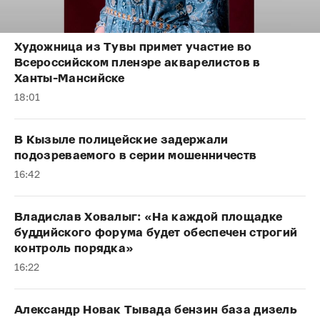
Художница из Тувы примет участие во
Всероссийском пленэре акварелистов в
Ханты-Мансийске
18:01
В Кызыле полицейские задержали
подозреваемого в серии мошенничеств
16:42
Владислав Ховалыг: «На каждой площадке
буддийского форума будет обеспечен строгий
контроль порядка»
16:22
Александр Новак Тывада бензин база дизель