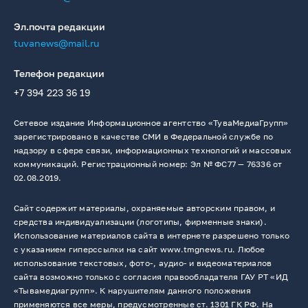
Эл.почта редакции
tuvanews@mail.ru
Телефон редакции
+7 394 223 36 19
Сетевое издание Информационное агентство «ТуваМедиаГрупп»
зарегистрировано в качестве СМИ в Федеральной службе по
надзору в сфере связи, информационных технологий и массовых
коммуникаций. Регистрационный номер: Эл № ФС77 — 76336 от
02.08.2019.
Сайт содержит материалы, охраняемые авторским правом, и
средства индивидуализации (логотипы, фирменные знаки).
Использование материалов сайта в интернете разрешено только
с указанием гиперссылки на сайт www.tmgnews.ru. Любое
использование текстовых, фото-, аудио- и видеоматериалов
сайта возможно только с согласия правообладателя ГАУ РТ «ИД
«Тывамедиагрупп». К нарушителям данного положения
применяются все меры, предусмотренные ст. 1301 ГК РФ. На