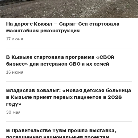
На дороге Кызыл — Сарыг-Сеп стартовала
масштабная реконструкция
17 июня
В Кызыле стартовала программа «СВОй
бизнес» для ветеранов СВО и их семей
16 июня
Владислав Ховалыг: «Новая детская больница
в Кызыле примет первых пациентов в 2028
году»
30 мая
В Правительстве Тувы прошла выставка,
посвященная национальным проектам