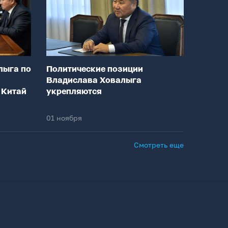
лыга по
Политические позиции
Владислава Ховалыга
 Китай
укрепляются
01 ноября
Смотреть еще