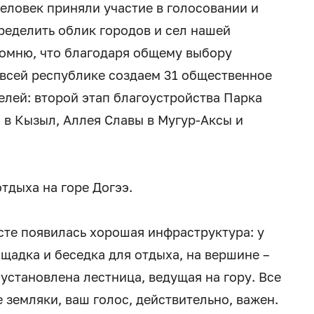
еловек приняли участие в голосовании и
ределить облик городов и сел нашей
помню, что благодаря общему выбору
 всей республике создаем 31 общественное
елей: второй этап благоустройства Парка
а в Кызыл, Аллея Славы в Мугур-Аксы и
тдыха на горе Догээ.
сте появилась хорошая инфраструктура: у
адка и беседка для отдыха, на вершине –
установлена лестница, ведущая на гору. Все
земляки, ваш голос, действительно, важен.