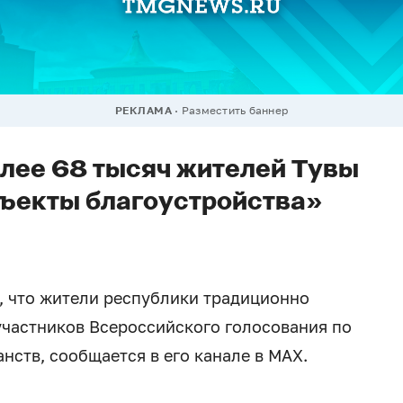
РЕКЛАМА
Разместить баннер
лее 68 тысяч жителей Тувы
бъекты благоустройства»
, что жители республики традиционно
участников Всероссийского голосования по
нств, сообщается в его канале в MAX.