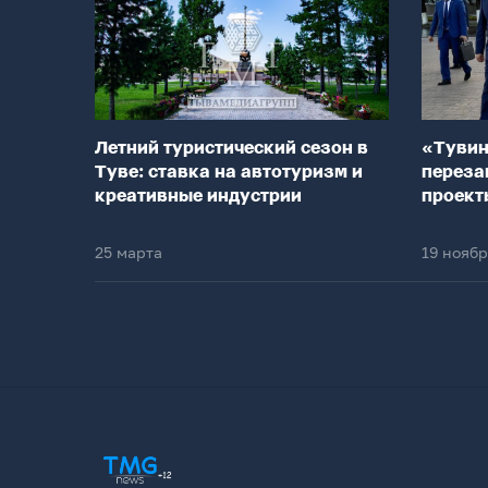
Летний туристический сезон в
«Тувин
Туве: ставка на автотуризм и
переза
креативные индустрии
проект
25 марта
19 нояб