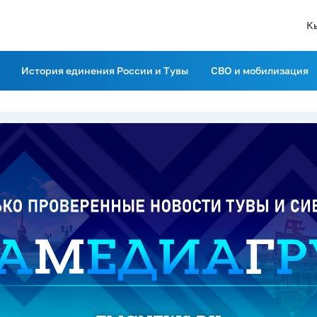
К
История единения России и Тувы
СВО и мобилизация