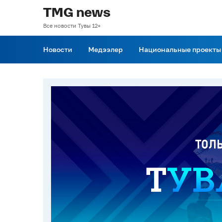
TMG news
Все новости Тувы 12+
Новости
Медээлер
Национальные проекты