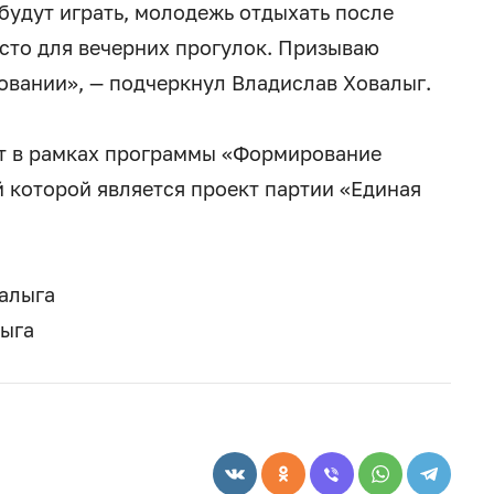
 будут играть, молодежь отдыхать после
есто для вечерних прогулок. Призываю
совании», — подчеркнул Владислав Ховалыг.
ит в рамках программы «Формирование
 которой является проект партии «Единая
алыга
лыга