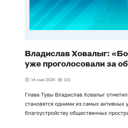
Владислав Ховалыг: «Бо
уже проголосовали за о
14 мая 2026
101
Глава Тувы Владислав Ховалыг отметил
становятся одними из самых активных 
благоустройству общественных простра