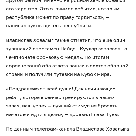
другой регион, именно на родной земле ковался
его характер. Это значимое событие, которым
республика может по праву гордиться», —
написал руководитель республики.
Владислав Ховалыг также отметил, что еще один
тувинский спортсмен Найдан Куулар завоевал на
чемпионате бронзовую медаль. По итогам
соревнований оба атлета вошли в состав сборной
страны и получили путевки на Кубок мира.
«Поздравляю от всей души! Для начинающих
ребят, которые сейчас тренируются в наших
залах, ваш успех — лучший стимул не бросать
начатое и идти к цели», — добавил Глава Тувы.
По данным телеграм-канала Владислава Ховалыга