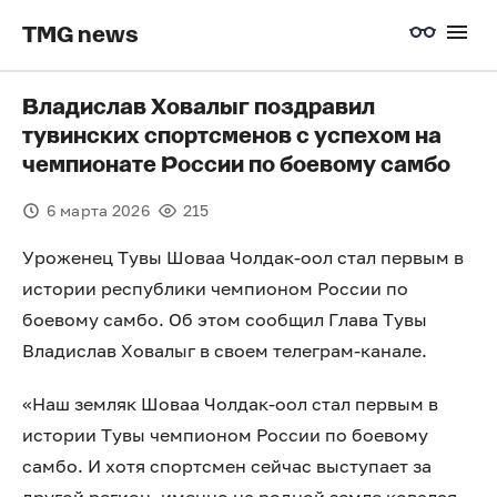
TMG news
Владислав Ховалыг поздравил
тувинских спортсменов с успехом на
чемпионате России по боевому самбо
6 марта 2026
215
Уроженец Тувы Шоваа Чолдак-оол стал первым в
истории республики чемпионом России по
боевому самбо. Об этом сообщил Глава Тувы
Владислав Ховалыг в своем телеграм-канале.
«Наш земляк Шоваа Чолдак-оол стал первым в
истории Тувы чемпионом России по боевому
самбо. И хотя спортсмен сейчас выступает за