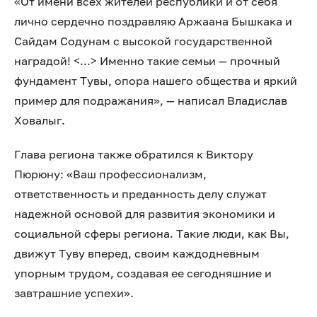
«От имени всех жителей республики и от себя
лично сердечно поздравляю Аржаана Бышкака и
Сайдам Содунам с высокой государственной
наградой! <...> Именно такие семьи — прочный
фундамент Тувы, опора нашего общества и яркий
пример для подражания», — написал Владислав
Ховалыг.
Глава региона также обратился к Виктору
Пюрюну: «Ваш профессионализм,
ответственность и преданность делу служат
надежной основой для развития экономики и
социальной сферы региона. Такие люди, как Вы,
движут Туву вперед, своим каждодневным
упорным трудом, создавая ее сегодняшние и
завтрашние успехи».