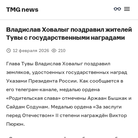
TMG news
Владислав Ховалыг поздравил жителей
Тувы с государственными наградами
12 февраля 2026
210
Глава Тувы Владислав Ховалыг поздравил
земляков, удостоенных государственных наград
Указами Президента России. Как сообщается в
его телеграм-канале, медалью ордена
«Родительская слава» отмечены Аржаан Бышкак и
Сайдам Содунам. Медалью ордена «За заслуги
перед Отечеством» II степени награждён Виктор
Пюрюн.