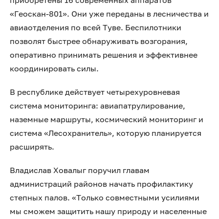
приобретены 16 современных аппаратов
«Геоскан-801». Они уже переданы в лесничества и
авиаотделения по всей Туве. Беспилотники
позволят быстрее обнаруживать возгорания,
оперативно принимать решения и эффективнее
координировать силы.
В республике действует четырехуровневая
система мониторинга: авиапатрулирование,
наземные маршруты, космический мониторинг и
система «Лесохранитель», которую планируется
расширять.
Владислав Ховалыг поручил главам
администраций районов начать профилактику
степных палов. «Только совместными усилиями
мы сможем защитить нашу природу и населенные