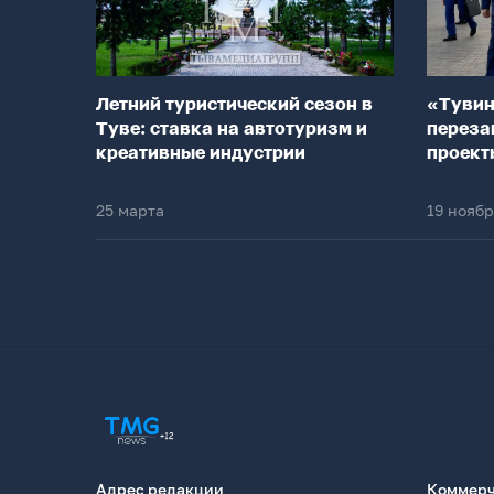
Летний туристический сезон в
«Тувин
Туве: ставка на автотуризм и
переза
креативные индустрии
проект
25 марта
19 нояб
Адрес редакции
Коммерч