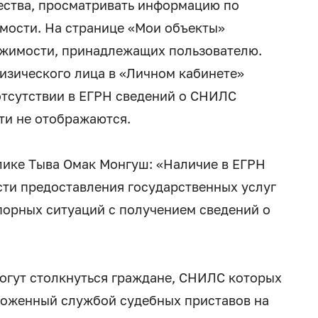
ства, просматривать информацию по
ости. На странице «Мои объекты»
ижимости, принадлежащих пользователю.
изического лица в «Личном кабинете»
отсутствии в ЕГРН сведений о СНИЛС
ти не отображаются.
лике Тыва Омак Монгуш: «Наличие в ЕГРН
ти предоставления государственных услуг
порных ситуаций с получением сведений о
могут столкнуться граждане, СНИЛС которых
аложенный службой судебных приставов на