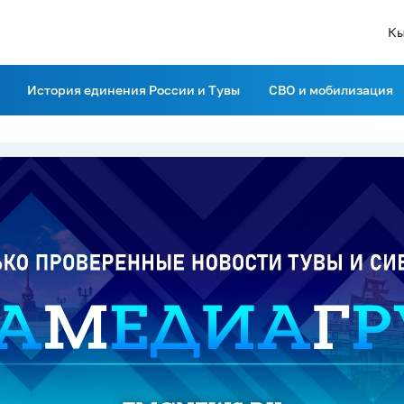
Кы
История единения России и Тувы
СВО и мобилизация