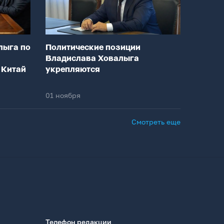
лыга по
Политические позиции
Владислава Ховалыга
 Китай
укрепляются
01 ноября
Смотреть еще
Телефон редакции