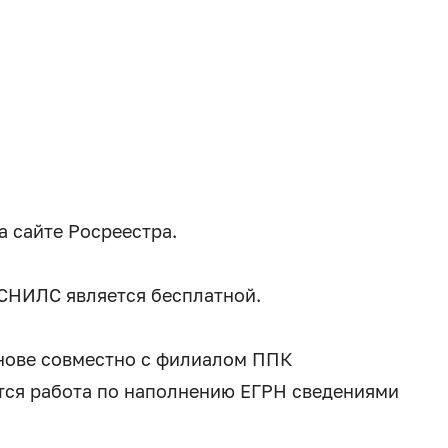
а сайте Росреестра.
 СНИЛС является бесплатной.
снове совместно с филиалом ППК
тся работа по наполнению ЕГРН сведениями