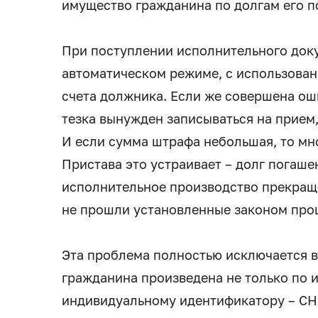
имущество гражданина по долгам его п
При поступлении исполнительного доку
автоматическом режиме, с использова
счета должника. Если же совершена ош
тезка вынужден записываться на прием,
И если сумма штрафа небольшая, то мн
Пристава это устраивает – долг погаше
исполнительное производство прекраще
не прошли установленные законом про
Эта проблема полностью исключается в
гражданина произведена не только по и
индивидуальному идентификатору – С