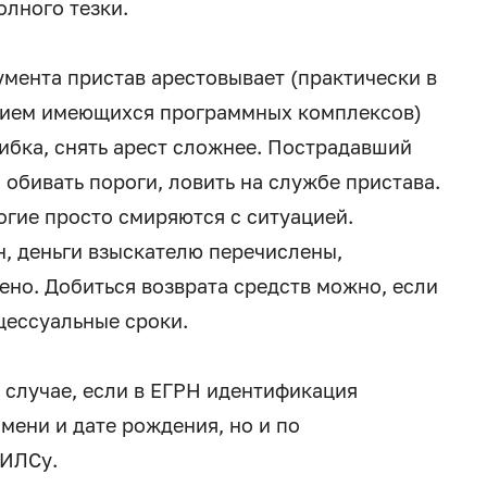
олного тезки.
мента пристав арестовывает (практически в
нием имеющихся программных комплексов)
ибка, снять арест сложнее. Пострадавший
 обивать пороги, ловить на службе пристава.
огие просто смиряются с ситуацией.
н, деньги взыскателю перечислены,
но. Добиться возврата средств можно, если
цессуальные сроки.
 случае, если в ЕГРН идентификация
мени и дате рождения, но и по
НИЛСу.