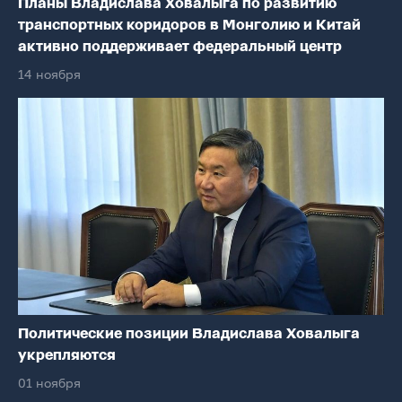
Планы Владислава Ховалыга по развитию
транспортных коридоров в Монголию и Китай
активно поддерживает федеральный центр
14 ноября
Политические позиции Владислава Ховалыга
укрепляются
01 ноября