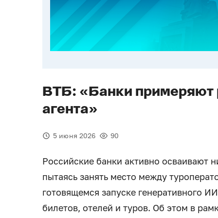
ВТБ: «Банки примеряют 
агента»
5 июня 2026
90
Российские банки активно осваивают н
пытаясь занять место между туроперато
готовящемся запуске генеративного ИИ-
билетов, отелей и туров. Об этом в ра