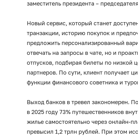
заместитель президента – председателя
Новый сервис, который станет доступен
транзакции, историю покупок и предпо
предложить персонализированный вариа
отвечать на запросы в чате, но и проа
отпусков, подбирая билеты по низкой 
партнеров. По сути, клиент получает 
функции финансового советника и туро
Выход банков в тревел закономерен. П
в 2025 году 73% путешественников вну
жилье самостоятельно через онлайн-п
превысил 1,2 трлн рублей. При этом и