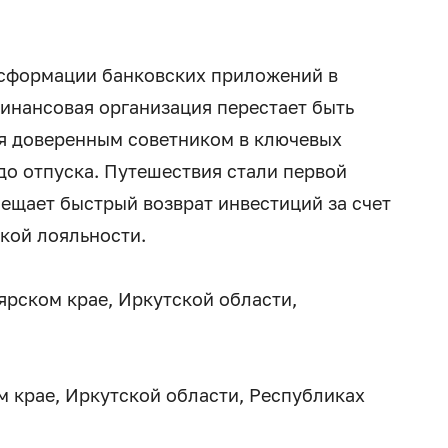
нсформации банковских приложений в
инансовая организация перестает быть
ся доверенным советником в ключевых
до отпуска. Путешествия стали первой
бещает быстрый возврат инвестиций за счет
кой лояльности.
рском крае, Иркутской области,
 крае, Иркутской области, Республиках