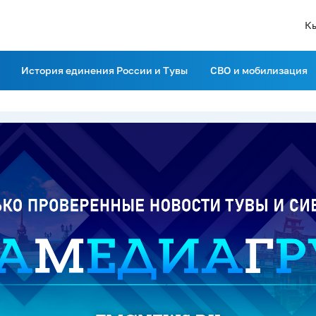
К
История единения России и Тувы
СВО и мобилизация