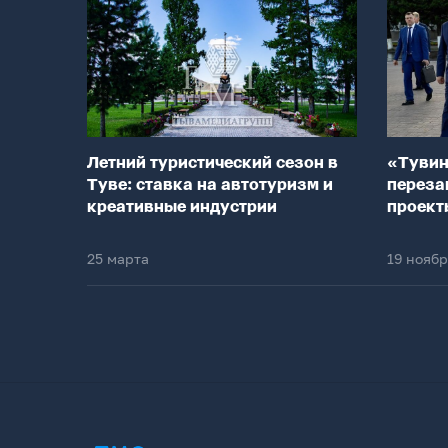
Летний туристический сезон в
«Тувин
Туве: ставка на автотуризм и
переза
креативные индустрии
проект
25 марта
19 нояб