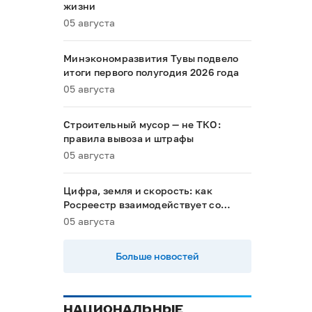
жизни
05 августа
Минэкономразвития Тувы подвело
итоги первого полугодия 2026 года
05 августа
Строительный мусор — не ТКО:
правила вывоза и штрафы
05 августа
Цифра, земля и скорость: как
Росреестр взаимодействует со
строительным комплексом Тувы
05 августа
Больше новостей
НАЦИОНАЛЬНЫЕ