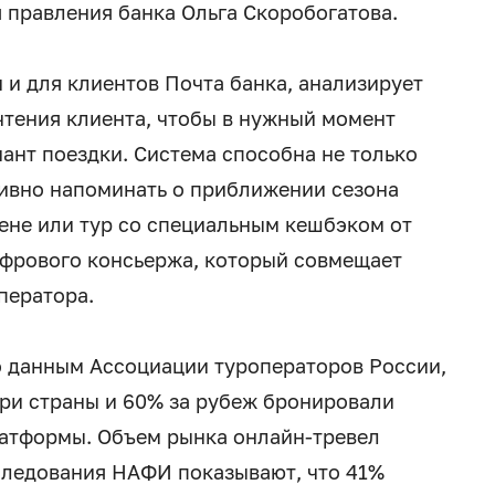
 правления банка Ольга Скоробогатова.
 и для клиентов Почта банка, анализирует
чтения клиента, чтобы в нужный момент
нт поездки. Система способна не только
ктивно напоминать о приближении сезона
цене или тур со специальным кешбэком от
цифрового консьержа, который совмещает
ператора.
о данным Ассоциации туроператоров России,
три страны и 60% за рубеж бронировали
латформы. Объем рынка онлайн-тревел
сследования НАФИ показывают, что 41%