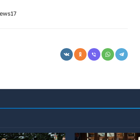
news17