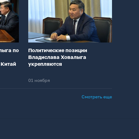
лыга по
Политические позиции
Владислава Ховалыга
 Китай
укрепляются
01 ноября
Смотреть еще