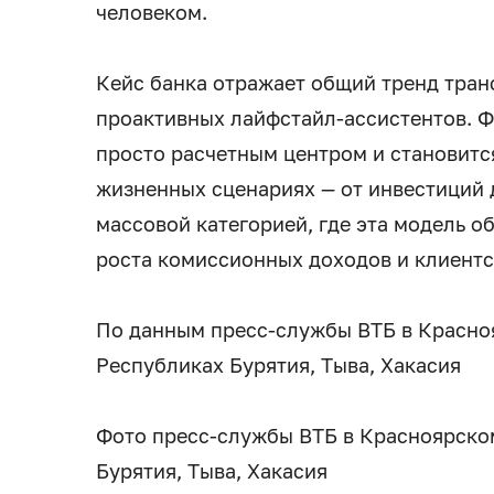
человеком.
Кейс банка отражает общий тренд тра
проактивных лайфстайл-ассистентов. Ф
просто расчетным центром и становит
жизненных сценариях — от инвестиций 
массовой категорией, где эта модель о
роста комиссионных доходов и клиентс
По данным пресс-службы ВТБ в Красноя
Республиках Бурятия, Тыва, Хакасия
Фото пресс-службы ВТБ в Красноярском
Бурятия, Тыва, Хакасия