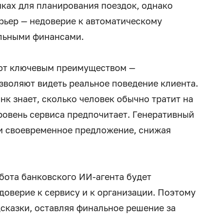
ках для планирования поездок, однако
рьер — недоверие к автоматическому
альными финансами.
ают ключевым преимуществом —
воляют видеть реальное поведение клиента.
нк знает, сколько человек обычно тратит на
уровень сервиса предпочитает. Генеративный
 и своевременное предложение, снижая
абота банковского ИИ-агента будет
 доверие к сервису и к организации. Поэтому
сказки, оставляя финальное решение за