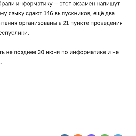
брали информатику — этот экзамен напишут
ому языку сдают 146 выпускников, ещё два
ытания организованы в 21 пункте проведения
еспублики.
ть не позднее 30 июня по информатике и не
.