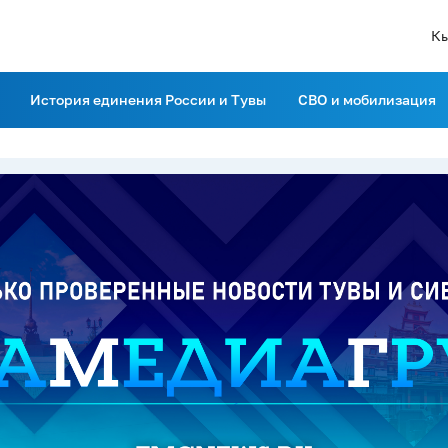
К
История единения России и Тувы
СВО и мобилизация