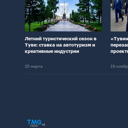
Летний туристический сезон в
«Тувин
Туве: ставка на автотуризм и
переза
креативные индустрии
проект
25 марта
19 нояб