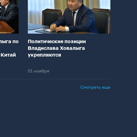
лыга по
Политические позиции
Владислава Ховалыга
 Китай
укрепляются
01 ноября
Смотреть еще