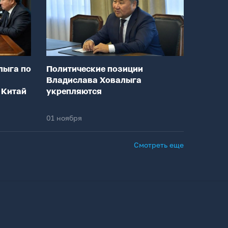
лыга по
Политические позиции
Владислава Ховалыга
 Китай
укрепляются
01 ноября
Смотреть еще