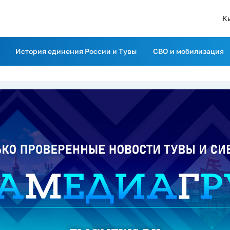
К
История единения России и Тувы
СВО и мобилизация