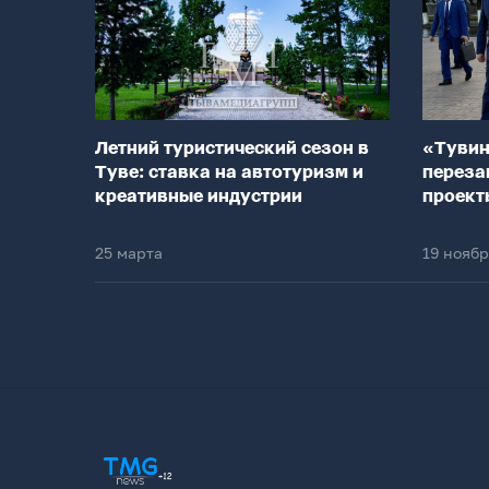
Летний туристический сезон в
«Тувин
Туве: ставка на автотуризм и
переза
креативные индустрии
проект
25 марта
19 нояб