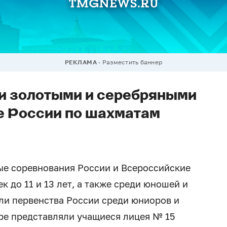
РЕКЛАМА
Разместить баннер
и золотыми и серебряными
е России по шахматам
ые соревнования России и Всероссийские
к до 11 и 13 лет, а также среди юношей и
ошли первенства России среди юниоров и
ире представляли учащиеся лицея № 15