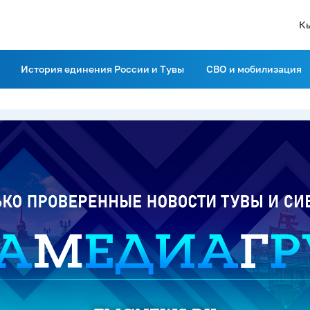
К
История единения России и Тувы
СВО и мобилизация