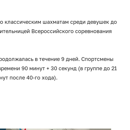
 по классическим шахматам среди девушек до
едительницей Всероссийского соревнования
продолжалась в течение 9 дней. Спортсмены
времени 90 минут + 30 секунд (в группе до 21
ут после 40-го хода).