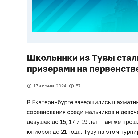
Школьники из Тувы стал
призерами на первенств
17 апреля 2024
57
В Екатеринбурге завершились шахматн
соревнования среди мальчиков и девоче
девушек до 15, 17 и 19 лет. Там же пр
юниорок до 21 года. Туву на этом турн