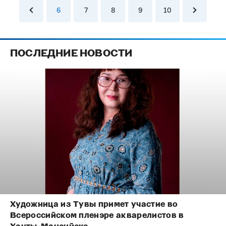
6
7
8
9
10
ПОСЛЕДНИЕ НОВОСТИ
Художница из Тувы примет участие во
Всероссийском пленэре акварелистов в