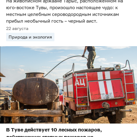
На живописном аржаане Тарыс, расположенном на
юго-востоке Тувы, произошло настоящее чудо: к
местным целебным сероводородным источникам
прибыл необычный гость – черный аист.
22 августа
Природа и экология
В Туве действует 10 лесных пожаров,