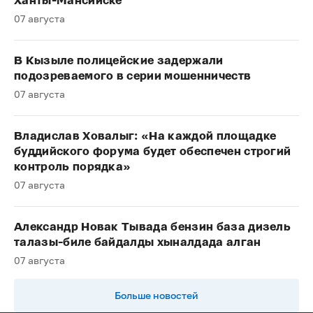
Ханты-Мансийске
07 августа
В Кызыле полицейские задержали
подозреваемого в серии мошенничеств
07 августа
Владислав Ховалыг: «На каждой площадке
буддийского форума будет обеспечен строгий
контроль порядка»
07 августа
Александр Новак Тывада бензин база дизель
талазы-биле байдалды хыналдада алган
07 августа
Больше новостей