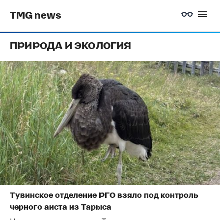
TMG news
ПРИРОДА И ЭКОЛОГИЯ
Тувинское отделение РГО взяло под контроль
черного аиста из Тарыса