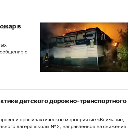
ожар в
ных
сообщение о
ктике детского дорожно-транспортного
 провели профилактическое мероприятие «Внимание,
льного лагеря школы № 2, направленное на снижение