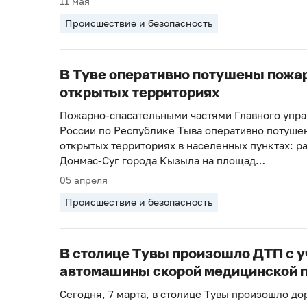
11 мая
Происшествие и безопасность
В Туве оперативно потушены пожа
открытых территориях
Пожарно-спасательными частями Главного упр
России по Республике Тыва оперативно потуше
открытых территориях в населенных пунктах: р
Донмас-Суг города Кызыла на площад…
05 апреля
Происшествие и безопасность
В столице Тувы произошло ДТП с 
автомашины скорой медицинской 
Сегодня, 7 марта, в столице Тувы произошло д