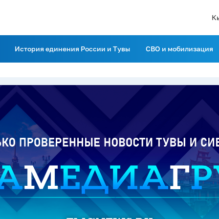
К
История единения России и Тувы
СВО и мобилизация