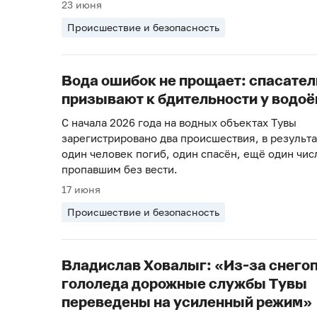
23 июня
Происшествие и безопасность
Вода ошибок не прощает: спасате
призывают к бдительности у водо
С начала 2026 года на водных объектах Тувы
зарегистрировано два происшествия, в результ
один человек погиб, один спасён, ещё один чис
пропавшим без вести.
17 июня
Происшествие и безопасность
Владислав Ховалыг: «Из-за снегоп
гололеда дорожные службы Тувы
переведены на усиленный режим»