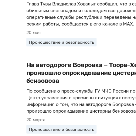
Глава Тувы Владислав Ховалыг сообщил, что в с
обильным снегопадом и гололедом все дорожн
оперативные службы республики переведены н
режим работы, сообщается в его канале в MAX.
20 мая
Происшествие и безопасность
На автодороге Бояровка – Тоора-Х
произошло опрокидывание цистер
бензовоза
По сообщению пресс-службы ГУ МЧС России по 
Центр управления в кризисных ситуациях посту
информация о том, что на автодороге Бояровка
произошло опрокидывание цистерны бензовоз
20 марта
Происшествие и безопасность