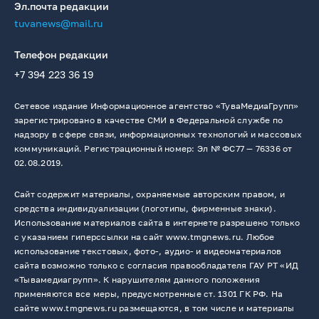
Эл.почта редакции
tuvanews@mail.ru
Телефон редакции
+7 394 223 36 19
Сетевое издание Информационное агентство «ТуваМедиаГрупп»
зарегистрировано в качестве СМИ в Федеральной службе по
надзору в сфере связи, информационных технологий и массовых
коммуникаций. Регистрационный номер: Эл № ФС77 — 76336 от
02.08.2019.
Сайт содержит материалы, охраняемые авторским правом, и
средства индивидуализации (логотипы, фирменные знаки).
Использование материалов сайта в интернете разрешено только
с указанием гиперссылки на сайт www.tmgnews.ru. Любое
использование текстовых, фото-, аудио- и видеоматериалов
сайта возможно только с согласия правообладателя ГАУ РТ «ИД
«Тывамедиагрупп». К нарушителям данного положения
применяются все меры, предусмотренные ст. 1301 ГК РФ. На
сайте www.tmgnews.ru размещаются, в том числе и материалы