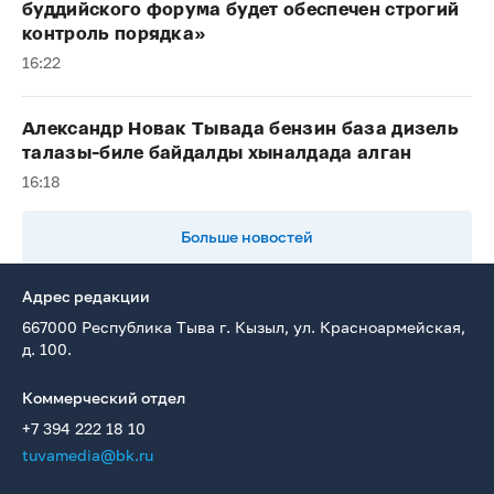
буддийского форума будет обеспечен строгий
контроль порядка»
16:22
Александр Новак Тывада бензин база дизель
талазы-биле байдалды хыналдада алган
16:18
Больше новостей
Адрес редакции
667000 Республика Тыва г. Кызыл, ул. Красноармейская,
д. 100.
Коммерческий отдел
+7 394 222 18 10
tuvamedia@bk.ru