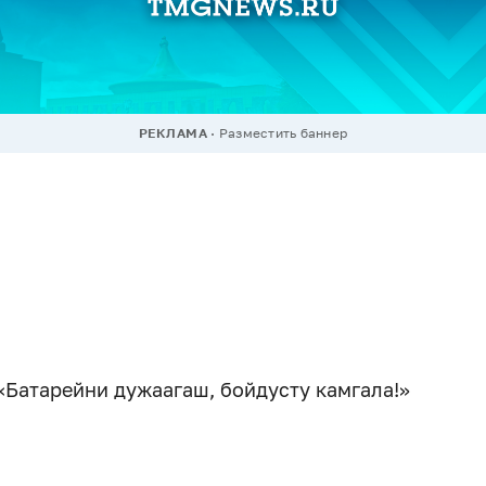
РЕКЛАМА
Разместить баннер
«Батарейни дужаагаш, бойдусту камгала!»