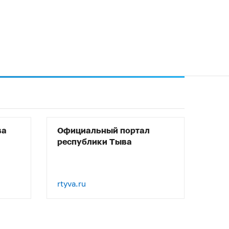
ва
Официальный портал
республики Тыва
rtyva.ru