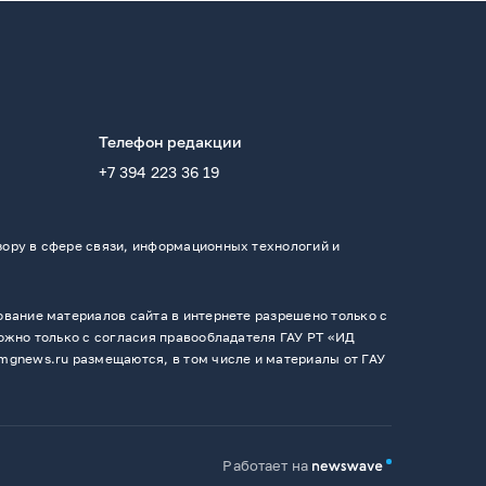
Телефон редакции
+7 394 223 36 19
ору в сфере связи, информационных технологий и
вание материалов сайта в интернете разрешено только с
ожно только с согласия правообладателя ГАУ РТ «ИД
mgnews.ru размещаются, в том числе и материалы от ГАУ
Работает на