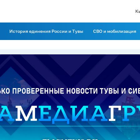
К
История единения России и Тувы
СВО и мобилизация