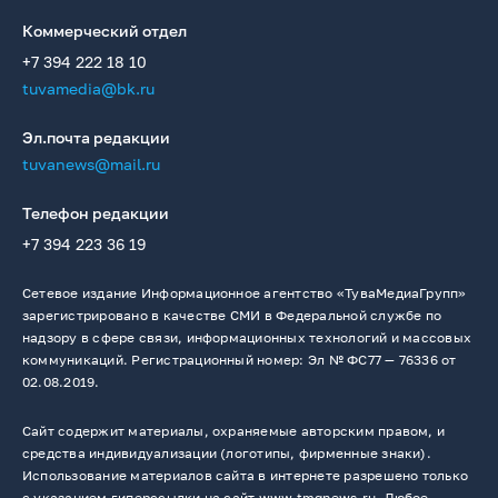
Коммерческий отдел
+7 394 222 18 10
tuvamedia@bk.ru
Эл.почта редакции
tuvanews@mail.ru
Телефон редакции
+7 394 223 36 19
Сетевое издание Информационное агентство «ТуваМедиаГрупп»
зарегистрировано в качестве СМИ в Федеральной службе по
надзору в сфере связи, информационных технологий и массовых
коммуникаций. Регистрационный номер: Эл № ФС77 — 76336 от
02.08.2019.
Сайт содержит материалы, охраняемые авторским правом, и
средства индивидуализации (логотипы, фирменные знаки).
Использование материалов сайта в интернете разрешено только
с указанием гиперссылки на сайт www.tmgnews.ru. Любое