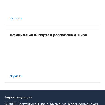
vk.com
Официальный портал республики Тыва
rtyva.ru
Адрес редакции
667000 Республика Тыва г. Кызыл, ул. Красноармейская,