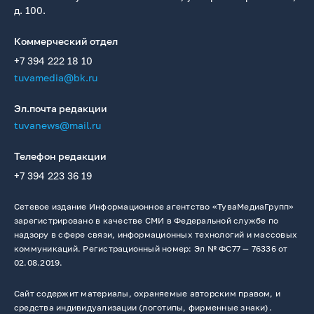
д. 100.
Коммерческий отдел
+7 394 222 18 10
tuvamedia@bk.ru
Эл.почта редакции
tuvanews@mail.ru
Телефон редакции
+7 394 223 36 19
Сетевое издание Информационное агентство «ТуваМедиаГрупп»
зарегистрировано в качестве СМИ в Федеральной службе по
надзору в сфере связи, информационных технологий и массовых
коммуникаций. Регистрационный номер: Эл № ФС77 — 76336 от
02.08.2019.
Сайт содержит материалы, охраняемые авторским правом, и
средства индивидуализации (логотипы, фирменные знаки).