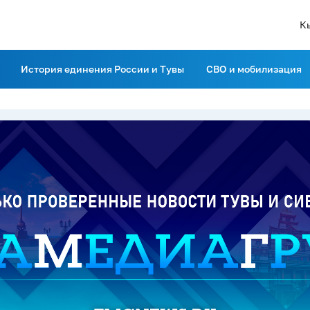
К
История единения России и Тувы
СВО и мобилизация