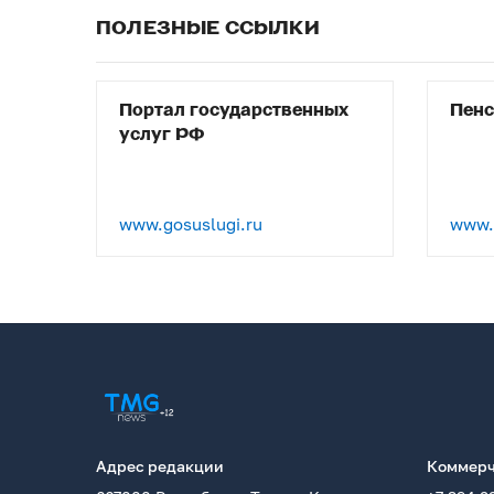
ПОЛЕЗНЫЕ ССЫЛКИ
Портал государственных
Пен
услуг РФ
www.gosuslugi.ru
www.p
Адрес редакции
Коммерч