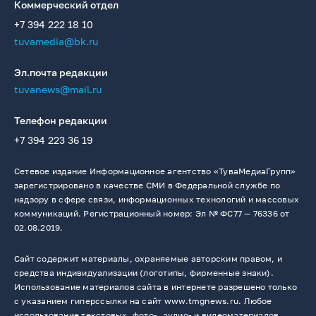
Коммерческий отдел
+7 394 222 18 10
tuvamedia@bk.ru
Эл.почта редакции
tuvanews@mail.ru
Телефон редакции
+7 394 223 36 19
Сетевое издание Информационное агентство «ТуваМедиаГрупп»
зарегистрировано в качестве СМИ в Федеральной службе по
надзору в сфере связи, информационных технологий и массовых
коммуникаций. Регистрационный номер: Эл № ФС77 — 76336 от
02.08.2019.
Сайт содержит материалы, охраняемые авторским правом, и
средства индивидуализации (логотипы, фирменные знаки).
Использование материалов сайта в интернете разрешено только
с указанием гиперссылки на сайт www.tmgnews.ru. Любое
использование текстовых, фото-, аудио- и видеоматериалов