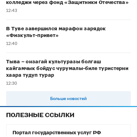
колледжи через фонд «Защитники Отечества»
12:43
В Туве завершился марафон зарядок
«Физкульт-привет»
12:40
Тыва – онзагай культуразы болгаш
кайгамчык бойдус чурумалы-биле туристерни
хаара тудуп турар
12:30
Больше новостей
ПОЛЕЗНЫЕ ССЫЛКИ
Портал государственных услуг РФ