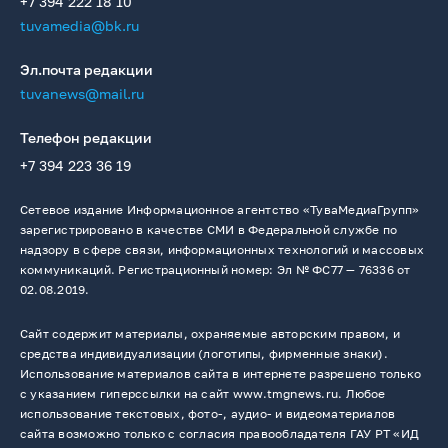
+7 394 222 18 10
tuvamedia@bk.ru
Эл.почта редакции
tuvanews@mail.ru
Телефон редакции
+7 394 223 36 19
Сетевое издание Информационное агентство «ТуваМедиаГрупп»
зарегистрировано в качестве СМИ в Федеральной службе по
надзору в сфере связи, информационных технологий и массовых
коммуникаций. Регистрационный номер: Эл № ФС77 — 76336 от
02.08.2019.
Сайт содержит материалы, охраняемые авторским правом, и
средства индивидуализации (логотипы, фирменные знаки).
Использование материалов сайта в интернете разрешено только
с указанием гиперссылки на сайт www.tmgnews.ru. Любое
использование текстовых, фото-, аудио- и видеоматериалов
сайта возможно только с согласия правообладателя ГАУ РТ «ИД