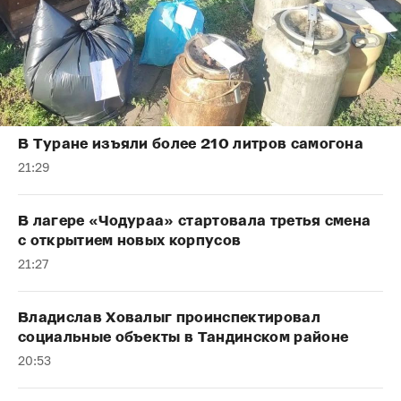
В Туране изъяли более 210 литров самогона
21:29
В лагере «Чодураа» стартовала третья смена
с открытием новых корпусов
21:27
Владислав Ховалыг проинспектировал
социальные объекты в Тандинском районе
20:53