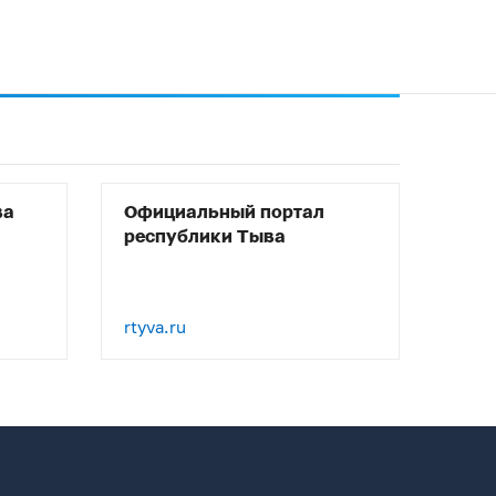
ва
Официальный портал
республики Тыва
rtyva.ru