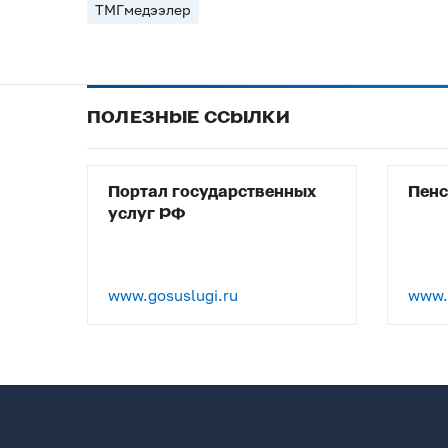
ТМГмедээлер
ПОЛЕЗНЫЕ ССЫЛКИ
Портал государственных
Пен
услуг РФ
www.gosuslugi.ru
www.p