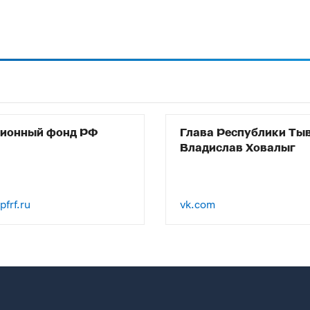
сионный фонд РФ
Глава Республики Ты
Владислав Ховалыг
frf.ru
vk.com