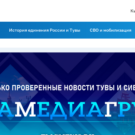
К
История единения России и Тувы
СВО и мобилизация