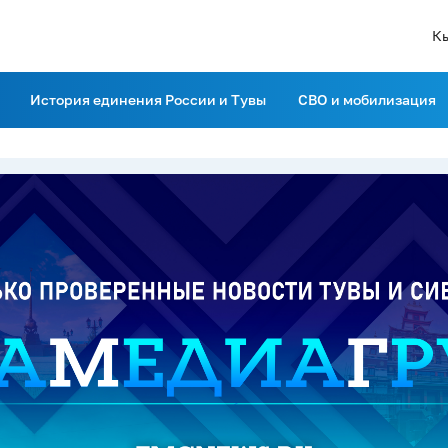
К
История единения России и Тувы
СВО и мобилизация