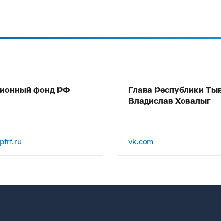
сионный фонд РФ
Глава Республики Ты
Владислав Ховалыг
frf.ru
vk.com