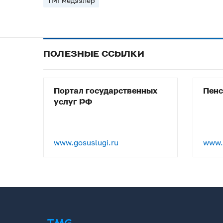
ТМГмедээлер
ПОЛЕЗНЫЕ ССЫЛКИ
Портал государственных
Пен
услуг РФ
www.gosuslugi.ru
www.p