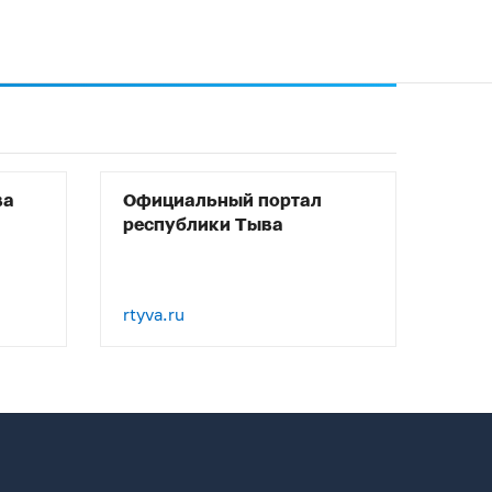
ва
Официальный портал
республики Тыва
rtyva.ru