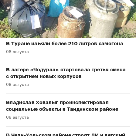
В Туране изъяли более 210 литров самогона
08 августа
В лагере «Чодураа» стартовала третья смена
с открытием новых корпусов
08 августа
Владислав Ховалыг проинспектировал
социальные объекты в Тандинском районе
08 августа
В Чеди-Хольском районе строят ДК и детский