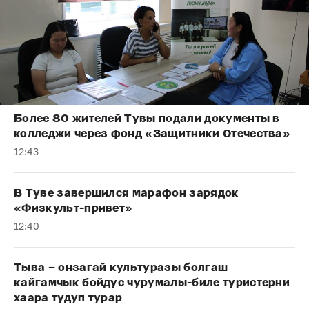
Более 80 жителей Тувы подали документы в
колледжи через фонд «Защитники Отечества»
12:43
В Туве завершился марафон зарядок
«Физкульт-привет»
12:40
Тыва – онзагай культуразы болгаш
кайгамчык бойдус чурумалы-биле туристерни
хаара тудуп турар