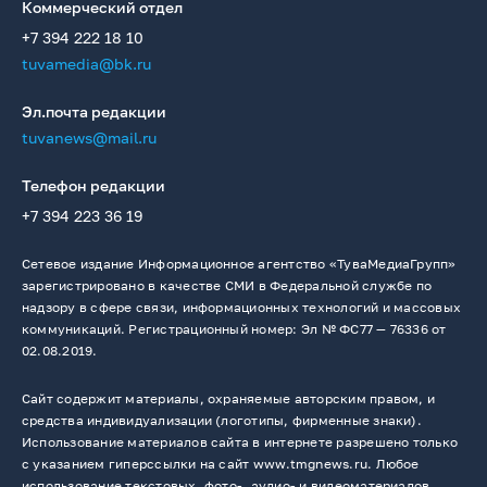
Коммерческий отдел
+7 394 222 18 10
tuvamedia@bk.ru
Эл.почта редакции
tuvanews@mail.ru
Телефон редакции
+7 394 223 36 19
Сетевое издание Информационное агентство «ТуваМедиаГрупп»
зарегистрировано в качестве СМИ в Федеральной службе по
надзору в сфере связи, информационных технологий и массовых
коммуникаций. Регистрационный номер: Эл № ФС77 — 76336 от
02.08.2019.
Сайт содержит материалы, охраняемые авторским правом, и
средства индивидуализации (логотипы, фирменные знаки).
Использование материалов сайта в интернете разрешено только
с указанием гиперссылки на сайт www.tmgnews.ru. Любое
использование текстовых, фото-, аудио- и видеоматериалов