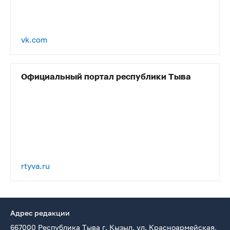
vk.com
Официальный портал республики Тыва
rtyva.ru
Адрес редакции
667000 Республика Тыва г. Кызыл, ул. Красноармейская,