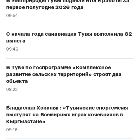
В Минприроды Тувы подвели итоги работы за
первое полугодие 2026 года
09:54
С начала года санавиация Тувы выполнила 82
вылета
09:46
В Туве по госпрограмме «Комплексное
развитие сельских территорий» строят два
объекта
09:22
Владислав Ховалыг: «Тувинские спортсмены
выступят на Всемирных играх кочевников в
Кыргызстане»
09:16