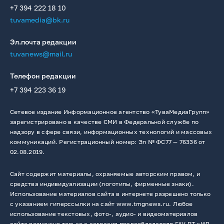
+7 394 222 18 10
tuvamedia@bk.ru
Эл.почта редакции
tuvanews@mail.ru
Телефон редакции
+7 394 223 36 19
Сетевое издание Информационное агентство «ТуваМедиаГрупп»
зарегистрировано в качестве СМИ в Федеральной службе по
надзору в сфере связи, информационных технологий и массовых
коммуникаций. Регистрационный номер: Эл № ФС77 — 76336 от
02.08.2019.
Сайт содержит материалы, охраняемые авторским правом, и
средства индивидуализации (логотипы, фирменные знаки).
Использование материалов сайта в интернете разрешено только
с указанием гиперссылки на сайт www.tmgnews.ru. Любое
использование текстовых, фото-, аудио- и видеоматериалов
сайта возможно только с согласия правообладателя ГАУ РТ «ИД