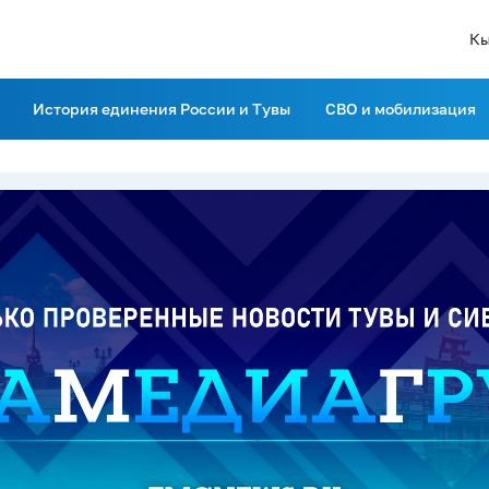
Кы
История единения России и Тувы
СВО и мобилизация