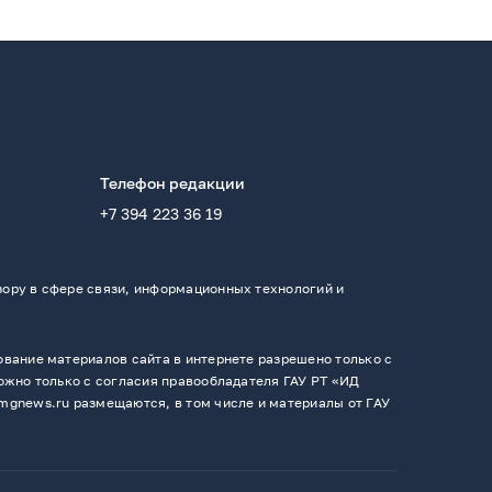
Телефон редакции
+7 394 223 36 19
ору в сфере связи, информационных технологий и
вание материалов сайта в интернете разрешено только с
ожно только с согласия правообладателя ГАУ РТ «ИД
mgnews.ru размещаются, в том числе и материалы от ГАУ