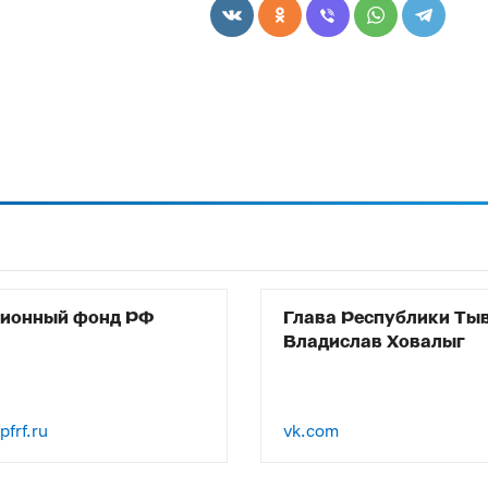
сионный фонд РФ
Глава Республики Ты
Владислав Ховалыг
frf.ru
vk.com