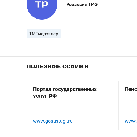
Редакция TMG
ТМГмедээлер
ПОЛЕЗНЫЕ ССЫЛКИ
Портал государственных
Пен
услуг РФ
www.gosuslugi.ru
www.p