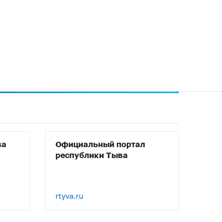
ва
Официальный портал
республики Тыва
rtyva.ru