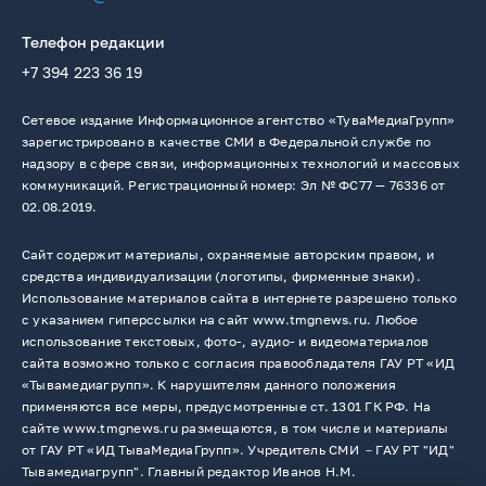
Телефон редакции
+7 394 223 36 19
Сетевое издание Информационное агентство «ТуваМедиаГрупп»
зарегистрировано в качестве СМИ в Федеральной службе по
надзору в сфере связи, информационных технологий и массовых
коммуникаций. Регистрационный номер: Эл № ФС77 — 76336 от
02.08.2019.
Сайт содержит материалы, охраняемые авторским правом, и
средства индивидуализации (логотипы, фирменные знаки).
Использование материалов сайта в интернете разрешено только
с указанием гиперссылки на сайт www.tmgnews.ru. Любое
использование текстовых, фото-, аудио- и видеоматериалов
сайта возможно только с согласия правообладателя ГАУ РТ «ИД
«Тывамедиагрупп». К нарушителям данного положения
применяются все меры, предусмотренные ст. 1301 ГК РФ. На
сайте www.tmgnews.ru размещаются, в том числе и материалы
от ГАУ РТ «ИД ТываМедиаГрупп». Учредитель СМИ －ГАУ РТ "ИД"
Тывамедиагрупп". Главный редактор Иванов Н.М.