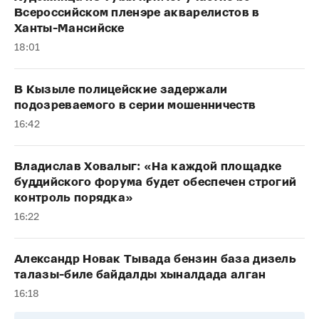
Всероссийском пленэре акварелистов в
Ханты-Мансийске
18:01
В Кызыле полицейские задержали
подозреваемого в серии мошенничеств
16:42
Владислав Ховалыг: «На каждой площадке
буддийского форума будет обеспечен строгий
контроль порядка»
16:22
Александр Новак Тывада бензин база дизель
талазы-биле байдалды хыналдада алган
16:18