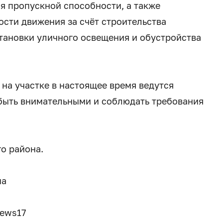
ия пропускной способности, а также
ости движения за счёт строительства
тановки уличного освещения и обустройства
на участке в настоящее время ведутся
быть внимательными и соблюдать требования
о района.
на
news17