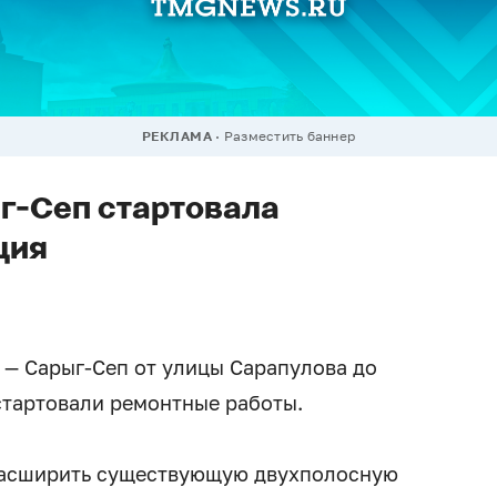
РЕКЛАМА
Разместить баннер
г-Сеп стартовала
ция
 — Сарыг-Сеп от улицы Сарапулова до
стартовали ремонтные работы.
расширить существующую двухполосную