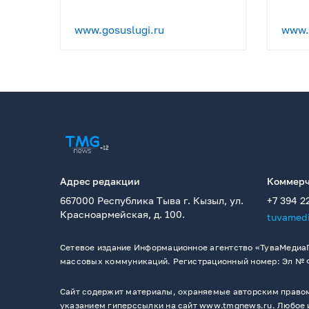
www.gosuslugi.ru
www.p
Адрес редакции
Коммерч
667000 Республика Тыва г. Кызыл, ул.
+7 394 2
Красноармейская, д. 100.
tuvamed
Сетевое издание Информационное агентство «ТуваМедиаГ
массовых коммуникаций. Регистрационный номер: Эл № ФС
Сайт содержит материалы, охраняемые авторским правом,
указанием гиперссылки на сайт www.tmgnews.ru. Любое и