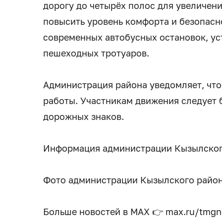
дорогу до четырёх полос для увеличен
повысить уровень комфорта и безопасн
современных автобусных остановок, ус
пешеходных тротуаров.
Администрация района уведомляет, что 
работы. Участникам движения следует 
дорожных знаков.
Информация администрации Кызылског
Фото администрации Кызылского райо
Больше новостей в МАХ 👉 max.ru/tmg