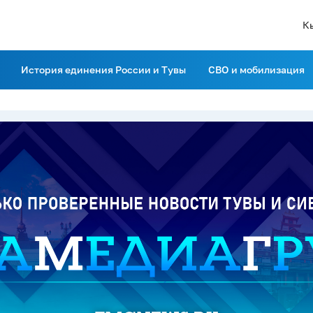
К
История единения России и Тувы
СВО и мобилизация