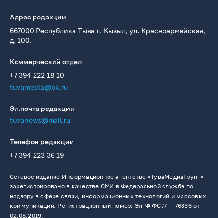
Адрес редакции
667000 Республика Тыва г. Кызыл, ул. Красноармейская,
д. 100.
Коммерческий отдел
+7 394 222 18 10
tuvamedia@bk.ru
Эл.почта редакции
tuvanews@mail.ru
Телефон редакции
+7 394 223 36 19
Сетевое издание Информационное агентство «ТуваМедиаГрупп»
зарегистрировано в качестве СМИ в Федеральной службе по
надзору в сфере связи, информационных технологий и массовых
коммуникаций. Регистрационный номер: Эл № ФС77 — 76336 от
02.08.2019.