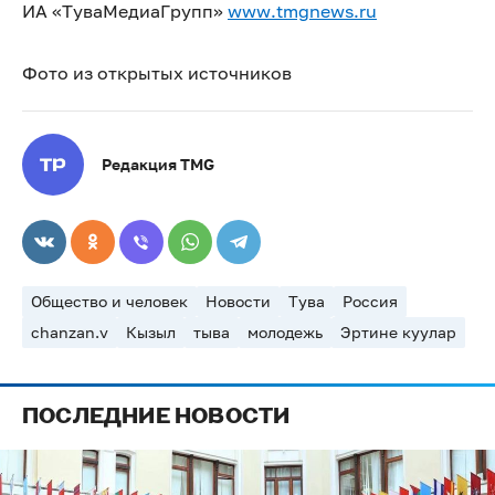
ИА «ТуваМедиаГрупп»
www.tmgnews.ru
Фото из открытых источников
Редакция TMG
Общество и человек
Новости
Тува
Россия
chanzan.v
Кызыл
тыва
молодежь
Эртине куулар
ПОСЛЕДНИЕ НОВОСТИ