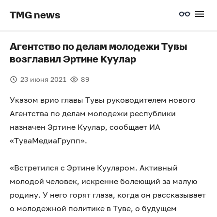
TMG news
Агентство по делам молодежи Тувы
возглавил Эртине Куулар
23 июня 2021
89
Указом врио главы Тувы руководителем нового
Агентства по делам молодежи республики
назначен Эртине Куулар, сообщает ИА
«ТуваМедиаГрупп».
«Встретился с Эртине Кууларом. Активный
молодой человек, искренне болеющий за малую
родину. У него горят глаза, когда он рассказывает
о молодежной политике в Туве, о будущем