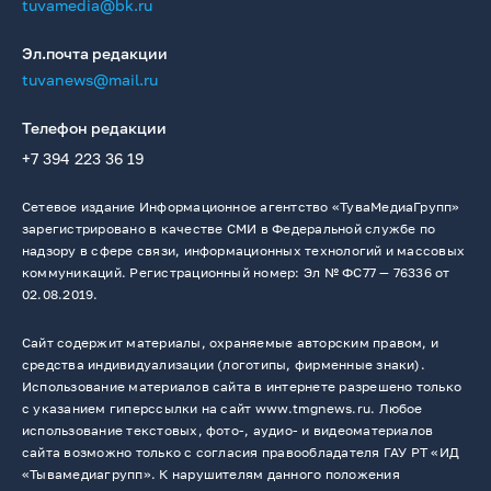
tuvamedia@bk.ru
Эл.почта редакции
tuvanews@mail.ru
Телефон редакции
+7 394 223 36 19
Сетевое издание Информационное агентство «ТуваМедиаГрупп»
зарегистрировано в качестве СМИ в Федеральной службе по
надзору в сфере связи, информационных технологий и массовых
коммуникаций. Регистрационный номер: Эл № ФС77 — 76336 от
02.08.2019.
Сайт содержит материалы, охраняемые авторским правом, и
средства индивидуализации (логотипы, фирменные знаки).
Использование материалов сайта в интернете разрешено только
с указанием гиперссылки на сайт www.tmgnews.ru. Любое
использование текстовых, фото-, аудио- и видеоматериалов
сайта возможно только с согласия правообладателя ГАУ РТ «ИД
«Тывамедиагрупп». К нарушителям данного положения