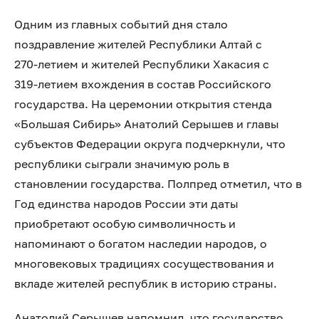
Одним из главных событий дня стало
поздравление жителей Республики Алтай с
270‑летием и жителей Республики Хакасия с
319‑летием вхождения в состав Российского
государства. На церемонии открытия стенда
«Большая Сибирь» Анатолий Серышев и главы
субъектов Федерации округа подчеркнули, что
республики сыграли значимую роль в
становлении государства. Полпред отметил, что в
Год единства народов России эти даты
приобретают особую символичность и
напоминают о богатом наследии народов, о
многовековых традициях сосуществования и
вкладе жителей республик в историю страны.
Анатолий Серышев напомнил, что государство