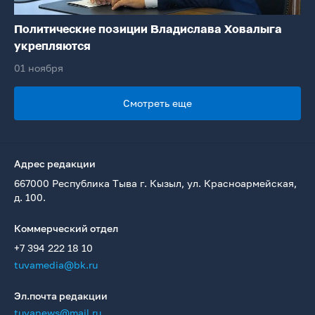
Политические позиции Владислава Ховалыга
укрепляются
01 ноября
Смотреть еще
Адрес редакции
667000 Республика Тыва г. Кызыл, ул. Красноармейская,
д. 100.
Коммерческий отдел
+7 394 222 18 10
tuvamedia@bk.ru
Эл.почта редакции
tuvanews@mail.ru