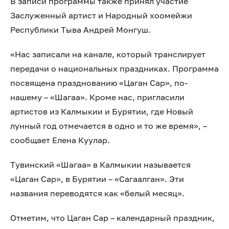
В записи программы также принял участие
Заслуженный артист и Народный хоомейжи
Республики Тыва Андрей Монгуш.
«Нас записали на канале, который транслирует
передачи о национальных праздниках. Программа
посвящена празднованию «Цаган Сар», по-
нашему – «Шагаа». Кроме нас, пригласили
артистов из Калмыкии и Бурятии, где Новый
лунный год отмечается в одно и то же время», –
сообщает Елена Куулар.
Тувинский «Шагаа» в Калмыкии называется
«Цаган Сар», в Бурятии – «Сагаалган». Эти
названия переводятся как «белый месяц».
Отметим, что Цаган Cap – календарный праздник,