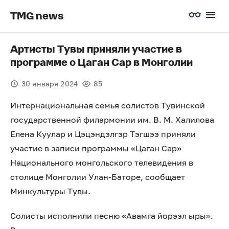
TMG news
Артисты Тувы приняли участие в
программе о Цаган Сар в Монголии
30 января 2024
85
Интернациональная семья солистов Тувинской
государственной филармонии им. В. М. Халилова
Елена Куулар и Цэцэндэлгэр Тэгшээ приняли
участие в записи программы «Цаган Сар»
Национального монгольского телевидения в
столице Монголии Улан-Баторе, сообщает
Минкультуры Тувы.
Солисты исполнили песню «Авамга йорээл ыры».