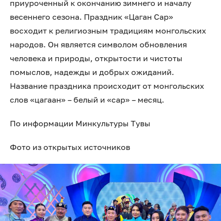
приуроченный к окончанию зимнего и началу
весеннего сезона. Праздник «Цаган Сар»
восходит к религиозным традициям монгольских
народов. Он является символом обновления
человека и природы, открытости и чистоты
помыслов, надежды и добрых ожиданий.
Название праздника происходит от монгольских
слов «цагаан» – белый и «сар» – месяц.
По информации Минкультуры Тувы
Фото из открытых источников