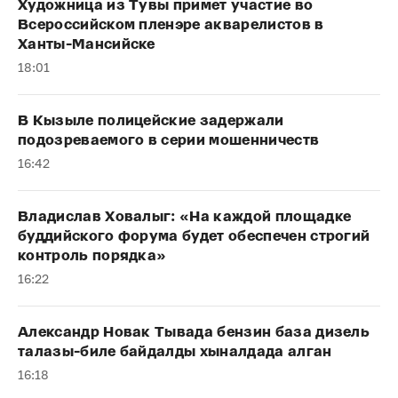
Художница из Тувы примет участие во
Всероссийском пленэре акварелистов в
Ханты-Мансийске
18:01
В Кызыле полицейские задержали
подозреваемого в серии мошенничеств
16:42
Владислав Ховалыг: «На каждой площадке
буддийского форума будет обеспечен строгий
контроль порядка»
16:22
Александр Новак Тывада бензин база дизель
талазы-биле байдалды хыналдада алган
16:18