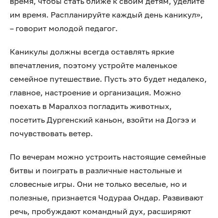
время, чтобы стать ближе к своим детям, уделите
им время. Распланируйте каждый день каникул»,
– говорит молодой педагог.
Каникулы должны всегда оставлять яркие
впечатления, поэтому устройте маленькое
семейное путешествие. Пусть это будет недалеко,
главное, настроение и организация. Можно
поехать в Маралхоз погладить животных,
посетить Дургенский каньон, взойти на Догээ и
почувствовать ветер.
По вечерам можно устроить настоящие семейные
битвы и поиграть в различные настольные и
словесные игры. Они не только веселые, но и
полезные, признается Чодураа Ондар. Развивают
речь, пробуждают командный дух, расширяют