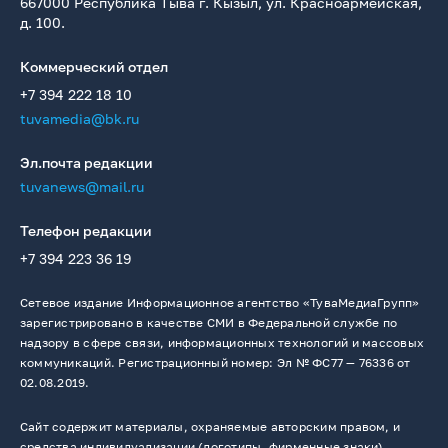
667000 Республика Тыва г. Кызыл, ул. Красноармейская,
д. 100.
Коммерческий отдел
+7 394 222 18 10
tuvamedia@bk.ru
Эл.почта редакции
tuvanews@mail.ru
Телефон редакции
+7 394 223 36 19
Сетевое издание Информационное агентство «ТуваМедиаГрупп»
зарегистрировано в качестве СМИ в Федеральной службе по
надзору в сфере связи, информационных технологий и массовых
коммуникаций. Регистрационный номер: Эл № ФС77 — 76336 от
02.08.2019.
Сайт содержит материалы, охраняемые авторским правом, и
средства индивидуализации (логотипы, фирменные знаки).