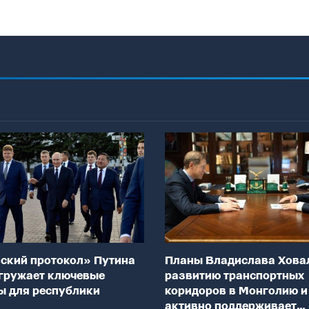
ский протокол» Путина
Планы Владислава Хова
гружает ключевые
развитию транспортных
ы для республики
коридоров в Монголию и
активно поддерживает