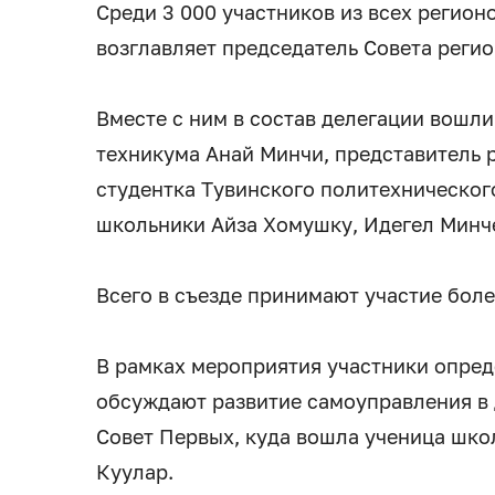
Среди 3 000 участников из всех регион
возглавляет председатель Совета реги
Вместе с ним в состав делегации вошли
техникума Анай Минчи, представитель 
студентка Тувинского политехническо
школьники Айза Хомушку, Идегел Минче
Всего в съезде принимают участие боле
В рамках мероприятия участники опре
обсуждают развитие самоуправления в
Совет Первых, куда вошла ученица шко
Куулар.