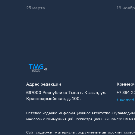
25 марта
19 нояб
Адрес редакции
Коммерч
667000 Республика Тыва г. Кызыл, ул.
+7 394 2
Красноармейская, д. 100.
tuvamed
Сетевое издание Информационное агентство «ТуваМедиаГ
массовых коммуникаций. Регистрационный номер: Эл № ФС
Сайт содержит материалы, охраняемые авторским правом,