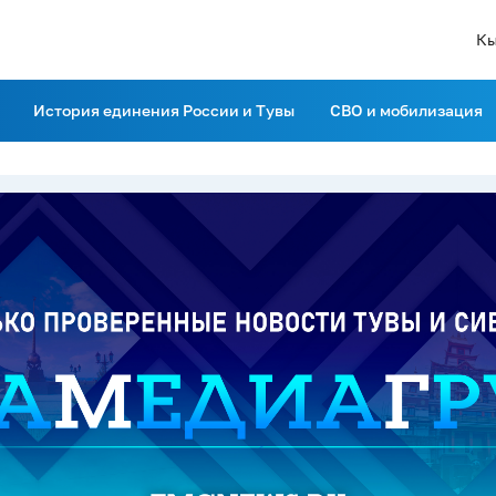
Кы
История единения России и Тувы
СВО и мобилизация