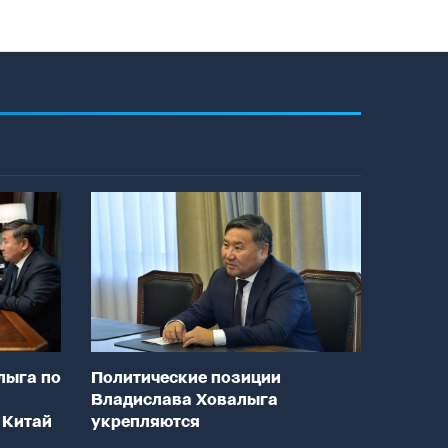
лыга по
Политические позиции
Владислава Ховалыга
 Китай
укрепляются