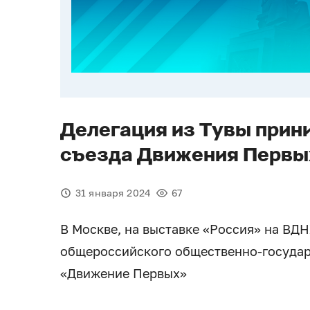
Делегация из Тувы прини
съезда Движения Первы
31 января 2024
67
В Москве, на выставке «Россия» на ВДН
общероссийского общественно-государ
«Движение Первых»